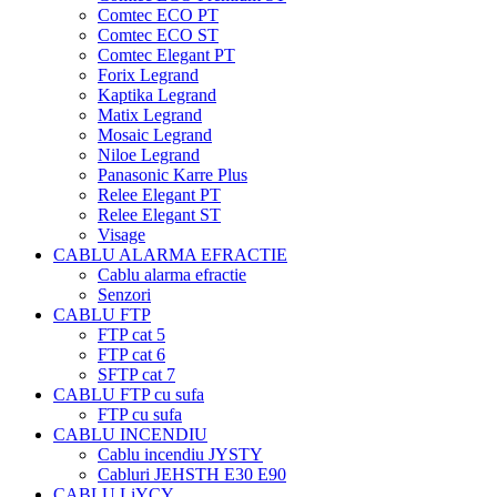
Comtec ECO PT
Comtec ECO ST
Comtec Elegant PT
Forix Legrand
Kaptika Legrand
Matix Legrand
Mosaic Legrand
Niloe Legrand
Panasonic Karre Plus
Relee Elegant PT
Relee Elegant ST
Visage
CABLU ALARMA EFRACTIE
Cablu alarma efractie
Senzori
CABLU FTP
FTP cat 5
FTP cat 6
SFTP cat 7
CABLU FTP cu sufa
FTP cu sufa
CABLU INCENDIU
Cablu incendiu JYSTY
Cabluri JEHSTH E30 E90
CABLU LiYCY