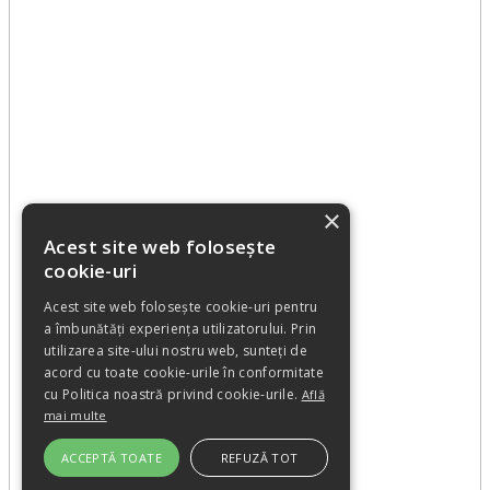
×
Acest site web folosește
cookie-uri
Acest site web folosește cookie-uri pentru
a îmbunătăți experiența utilizatorului. Prin
utilizarea site-ului nostru web, sunteți de
acord cu toate cookie-urile în conformitate
cu Politica noastră privind cookie-urile.
Află
mai multe
ACCEPTĂ TOATE
REFUZĂ TOT