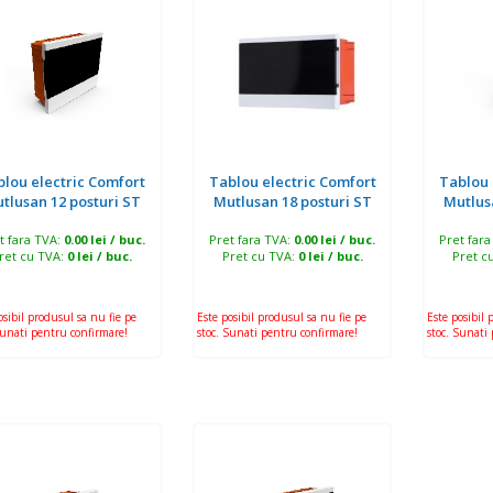
blou electric Comfort
Tablou electric Comfort
Tablou 
tlusan 12 posturi ST
Mutlusan 18 posturi ST
Mutlus
t fara TVA:
0.00 lei / buc.
Pret fara TVA:
0.00 lei / buc.
Pret far
ret cu TVA:
0 lei / buc.
Pret cu TVA:
0 lei / buc.
Pret c
osibil produsul sa nu fie pe
Este posibil produsul sa nu fie pe
Este posibil 
Sunati pentru confirmare!
stoc. Sunati pentru confirmare!
stoc. Sunati