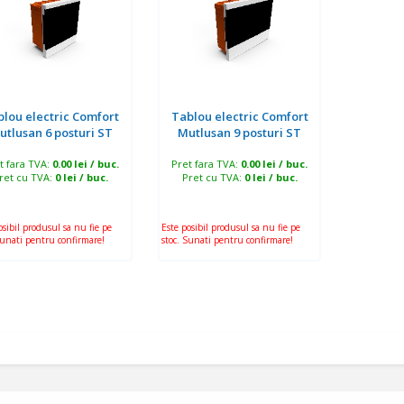
blou electric Comfort
Tablou electric Comfort
utlusan 6 posturi ST
Mutlusan 9 posturi ST
t fara TVA:
0.00 lei / buc.
Pret fara TVA:
0.00 lei / buc.
ret cu TVA:
0 lei / buc.
Pret cu TVA:
0 lei / buc.
osibil produsul sa nu fie pe
Este posibil produsul sa nu fie pe
Sunati pentru confirmare!
stoc. Sunati pentru confirmare!