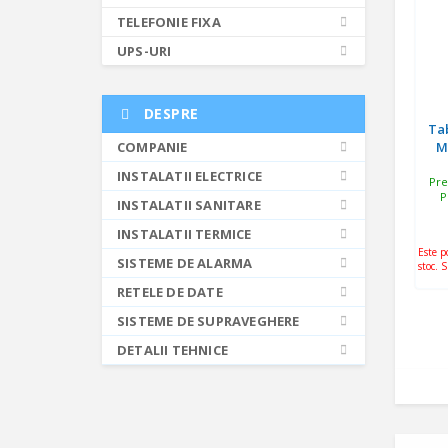
TELEFONIE FIXA
UPS-URI
DESPRE
Ta
COMPANIE
M
INSTALATII ELECTRICE
Pre
P
INSTALATII SANITARE
INSTALATII TERMICE
Este p
SISTEME DE ALARMA
stoc. 
RETELE DE DATE
SISTEME DE SUPRAVEGHERE
DETALII TEHNICE