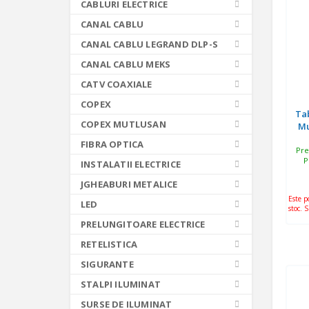
CABLURI ELECTRICE
CANAL CABLU
CANAL CABLU LEGRAND DLP-S
CANAL CABLU MEKS
CATV COAXIALE
COPEX
Ta
COPEX MUTLUSAN
Mu
FIBRA OPTICA
Pre
P
INSTALATII ELECTRICE
JGHEABURI METALICE
Este p
LED
stoc. 
PRELUNGITOARE ELECTRICE
RETELISTICA
SIGURANTE
STALPI ILUMINAT
SURSE DE ILUMINAT