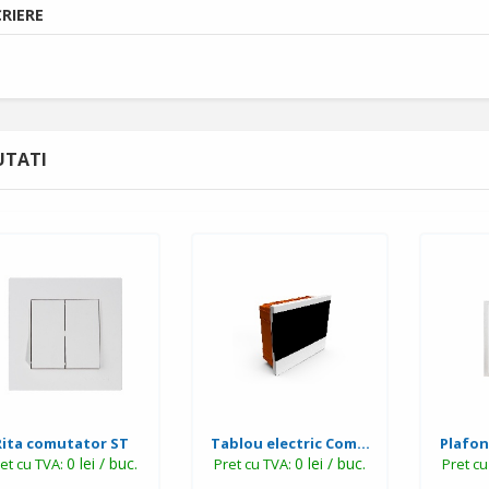
RIERE
TATI
Rita comutator ST
Tablou electric Com...
Plafon
0 lei / buc.
0 lei / buc.
et cu TVA:
Pret cu TVA:
Pret c