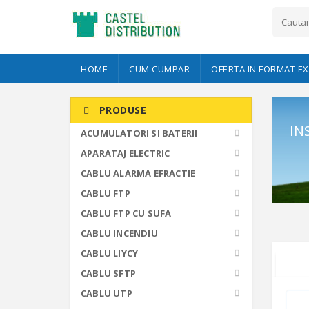
HOME
CUM CUMPAR
OFERTA IN FORMAT EX
PRODUSE
IN
ACUMULATORI SI BATERII
APARATAJ ELECTRIC
CABLU ALARMA EFRACTIE
CABLU FTP
CABLU FTP CU SUFA
CABLU INCENDIU
CABLU LIYCY
CABLU SFTP
CABLU UTP