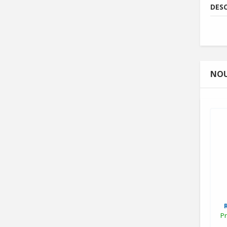
DESC
NOU
Pr