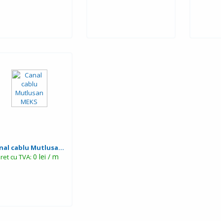
nal cablu Mutlusa...
0 lei / m
ret cu TVA: