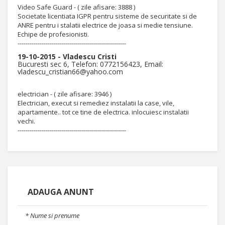
Video Safe Guard - ( zile afisare: 3888 )
Societate licentiata IGPR pentru sisteme de securitate si de
ANRE pentru i stalatii electrice de joasa si medie tensiune.
Echipe de profesionisti.
------------------------------------------------------
19-10-2015 - Vladescu Cristi
Bucuresti sec 6, Telefon: 0772156423, Email:
vladescu_cristian66@yahoo.com
electrician - ( zile afisare: 3946 )
Electrician, execut si remediez instalatii la case, vile,
apartamente.. tot ce tine de electrica. inlocuiesc instalatii
vechi.
------------------------------------------------------
ADAUGA ANUNT
* Nume si prenume