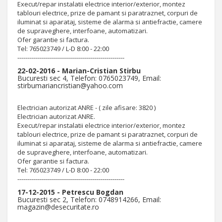
Execut/repar instalatii electrice interior/exterior, montez
tablouri electrice, prize de pamant si paratraznet, corpuri de
iluminat si aparataj, sisteme de alarma si antiefractie, camere
de supraveghere, interfoane, automatizari.
Ofer garantie si factura.
Tel: 765023749 / L-D 8:00 - 22:00
------------------------------------------------------
22-02-2016 - Marian-Cristian Stirbu
Bucuresti sec 4, Telefon: 0765023749, Email:
stirbumariancristian@yahoo.com
Electrician autorizat ANRE - ( zile afisare: 3820 )
Electrician autorizat ANRE.
Execut/repar instalatii electrice interior/exterior, montez
tablouri electrice, prize de pamant si paratraznet, corpuri de
iluminat si aparataj, sisteme de alarma si antiefractie, camere
de supraveghere, interfoane, automatizari.
Ofer garantie si factura.
Tel: 765023749 / L-D 8:00 - 22:00
------------------------------------------------------
17-12-2015 - Petrescu Bogdan
Bucuresti sec 2, Telefon: 0748914266, Email:
magazin@desecuritate.ro