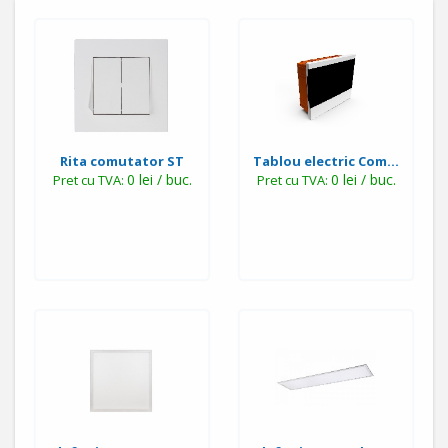
Rita comutator ST
Tablou electric Com...
0 lei / buc.
0 lei / buc.
Pret cu TVA:
Pret cu TVA: