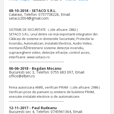
08-10-2018 - SETACO S.R.L.
Calarasi, Telefon: 0737738226, Email:
setaco2004@gmail.com
SISTEME DE SECURITATE - ( zile afisare: 2862 )
SETACO S.R.L. unul dintre cei mai importanti integratori din
Călărași de sisteme in domeniile Securitate, Protectie la
Incendiu, Automatizari, Instalatii Electrice, Audio-Video,
montare/ĂŽntreținere sisteme detecție incendiu,
supraveghere video, detecție efracție, control acces,
interfoane. www.setaco.ro
------------------------------------------------------
06-06-2018 - Bogdan Mocanu
Bucuresti sec 3, Telefon: 0755 683 097, Email:
office@elbim.ro
Firma autorizara ANRE, verificari PRAM - ( zile afisare: 2986 )
Verificari prize de pamant cu emitere de buletine PRAM,
executie instalatii electrice si de automatizare.
------------------------------------------------------
12-11-2017 - Paul Rudeanu
Bucuresti sec 4, Telefon: 0745961364, Email: