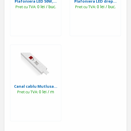
Plafoniera LED 50W,...
Plafoniera LED drep...
0 lei / buc.
0 lei / buc.
Pret cu TVA:
Pret cu TVA:
Canal cablu Mutlusa...
0 lei / m
Pret cu TVA: