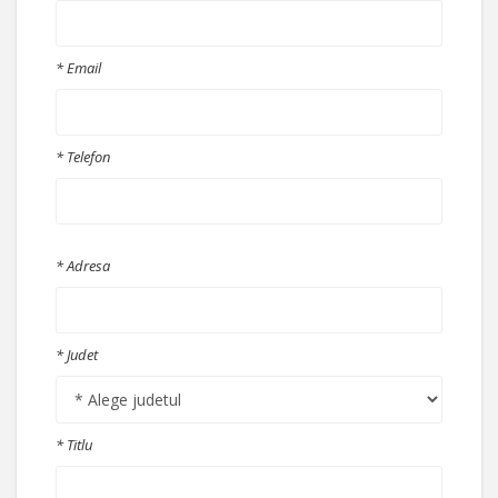
* Email
* Telefon
* Adresa
* Judet
* Titlu