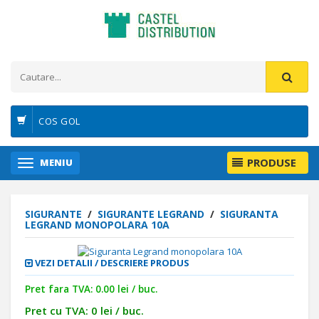
COS GOL
PRODUSE
MENIU
SIGURANTE
/
SIGURANTE LEGRAND
/
SIGURANTA
LEGRAND MONOPOLARA 10A
VEZI DETALII / DESCRIERE PRODUS
Pret fara TVA: 0.00 lei / buc.
Pret cu TVA: 0 lei / buc.