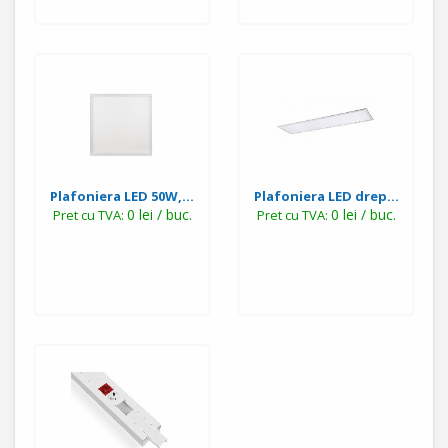
Plafoniera LED 50W,...
Plafoniera LED drep...
0 lei / buc.
0 lei / buc.
Pret cu TVA:
Pret cu TVA: