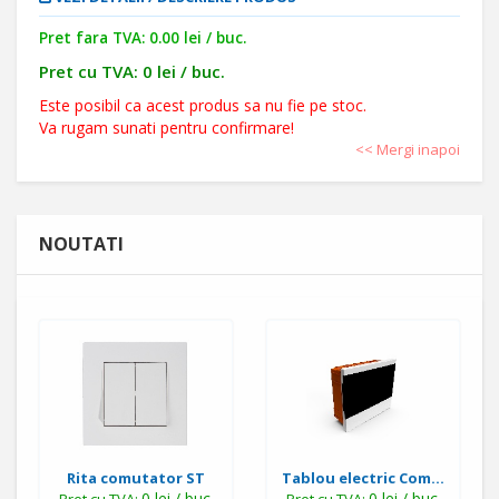
Pret fara TVA: 0.00 lei / buc.
Pret cu TVA: 0 lei / buc.
Este posibil ca acest produs sa nu fie pe stoc.
Va rugam sunati pentru confirmare!
<< Mergi inapoi
NOUTATI
Rita comutator ST
Tablou electric Com...
0 lei / buc.
0 lei / buc.