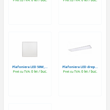
Pret cu TVA:
Pret cu TVA:
Plafoniera LED 50W,...
Plafoniera LED drep...
0 lei / buc.
0 lei / buc.
Pret cu TVA:
Pret cu TVA: