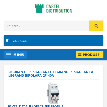
COS GOL
PRODUSE
MENIU
SIGURANTE
/
SIGURANTE LEGRAND
/
SIGURANTA
LEGRAND BIPOLARA 2P 40A
VEZI DETALII / DESCRIERE PRODUS