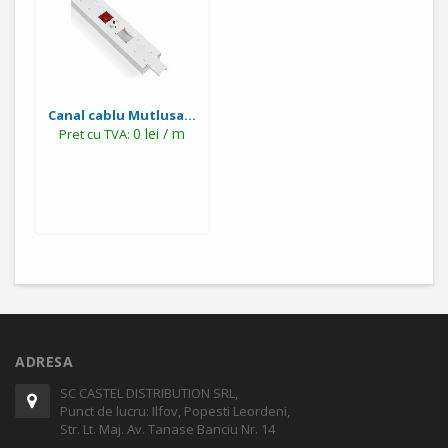
Canal cablu Mutlusa...
0 lei / m
Pret cu TVA:
ADRESA
SC CASTEL DISTRIBUTION SRL,
Punct de lucru: Ilfov, Popesti Leordeni,
Str. Lt. Maj. Av. Tanase Banciu Nr. 14