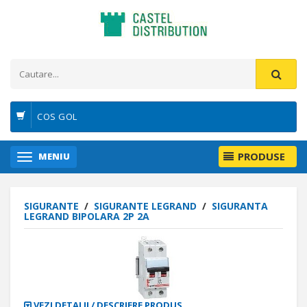
COS GOL
PRODUSE
MENIU
SIGURANTE
/
SIGURANTE LEGRAND
/
SIGURANTA
LEGRAND BIPOLARA 2P 2A
VEZI DETALII / DESCRIERE PRODUS