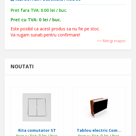
Pret fara TVA: 0.00 lei / buc.
Pret cu TVA: 0 lei / buc.
Este posibil ca acest produs sa nu fie pe stoc.
Va rugam sunati pentru confirmare!
<< Mergi inapoi
NOUTATI
Rita comutator ST
Tablou electric Com...
0 lei / buc.
0 lei / buc.