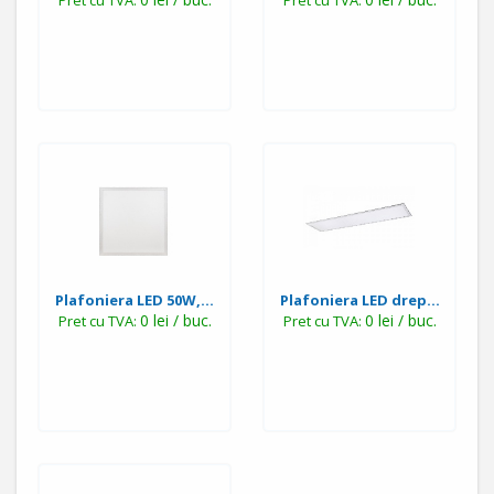
Pret cu TVA:
Pret cu TVA:
Plafoniera LED 50W,...
Plafoniera LED drep...
0 lei / buc.
0 lei / buc.
Pret cu TVA:
Pret cu TVA: