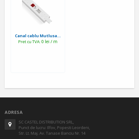
Canal cablu Mutlusa...
0 lei / m
Pret cu TVA:
ADRESA
SC CASTEL DISTRIBUTION SRL,
Punct de lucru: Ilfov, Popesti Leordeni,
Str. Lt. Maj. Av. Tanase Banciu Nr. 14