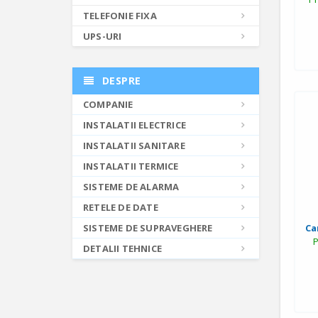
TELEFONIE FIXA
UPS-URI
DESPRE
COMPANIE
INSTALATII ELECTRICE
INSTALATII SANITARE
INSTALATII TERMICE
SISTEME DE ALARMA
RETELE DE DATE
SISTEME DE SUPRAVEGHERE
Ca
P
DETALII TEHNICE