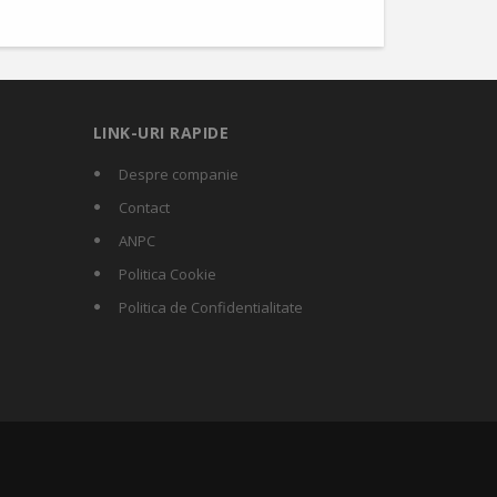
LINK-URI RAPIDE
Despre companie
Contact
ANPC
Politica Cookie
Politica de Confidentialitate