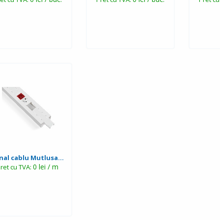
nal cablu Mutlusa...
0 lei / m
ret cu TVA: