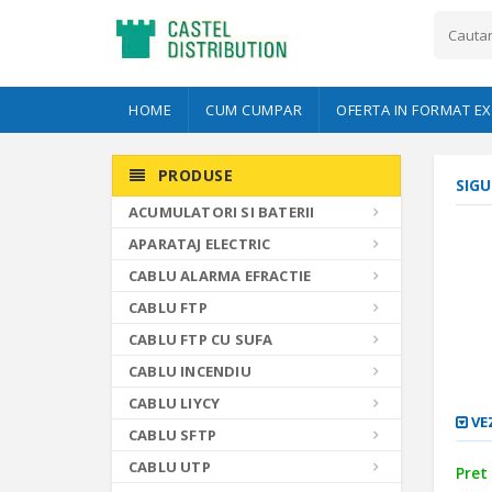
HOME
CUM CUMPAR
OFERTA IN FORMAT EX
PRODUSE
SIG
ACUMULATORI SI BATERII
APARATAJ ELECTRIC
CABLU ALARMA EFRACTIE
CABLU FTP
CABLU FTP CU SUFA
CABLU INCENDIU
CABLU LIYCY
VEZ
CABLU SFTP
CABLU UTP
Pret 