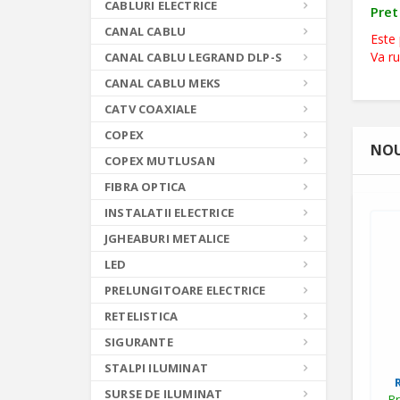
CABLURI ELECTRICE
Pret 
CANAL CABLU
Este 
Va r
CANAL CABLU LEGRAND DLP-S
CANAL CABLU MEKS
CATV COAXIALE
COPEX
NOU
COPEX MUTLUSAN
FIBRA OPTICA
INSTALATII ELECTRICE
JGHEABURI METALICE
LED
PRELUNGITOARE ELECTRICE
RETELISTICA
SIGURANTE
STALPI ILUMINAT
SURSE DE ILUMINAT
Pr