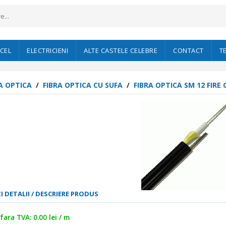
CEL
ELECTRICIENI
ALTE CASTELE CELEBRE
CONTACT
T
A OPTICA
/
FIBRA OPTICA CU SUFA
/
FIBRA OPTICA SM 12 FIRE 
I DETALII / DESCRIERE PRODUS
fara TVA: 0.00 lei / m