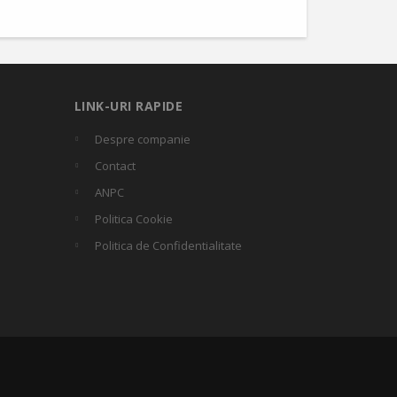
LINK-URI RAPIDE
Despre companie
Contact
ANPC
Politica Cookie
Politica de Confidentialitate