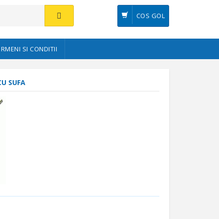
COS GOL
ERMENI SI CONDITII
CU SUFA