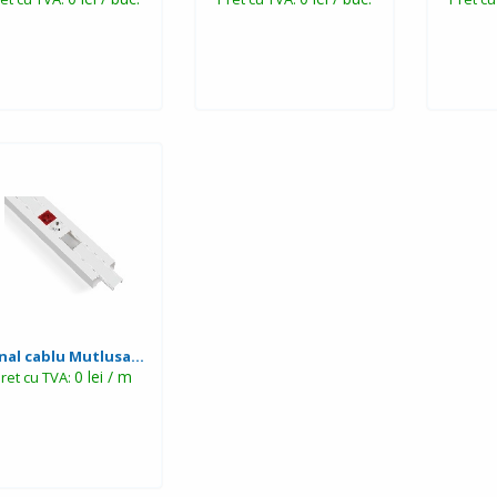
nal cablu Mutlusa...
0 lei / m
ret cu TVA: