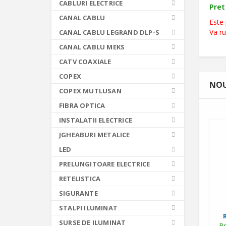
CABLURI ELECTRICE
Pret
CANAL CABLU
Este 
Va r
CANAL CABLU LEGRAND DLP-S
CANAL CABLU MEKS
CATV COAXIALE
COPEX
NOU
COPEX MUTLUSAN
FIBRA OPTICA
INSTALATII ELECTRICE
JGHEABURI METALICE
LED
PRELUNGITOARE ELECTRICE
RETELISTICA
SIGURANTE
STALPI ILUMINAT
SURSE DE ILUMINAT
Pr