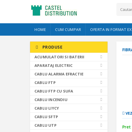
HOME
CUM CUMPAR
OFERTA IN FORMAT EX
PRODUSE
FIBR
ACUMULATORI SI BATERII
APARATAJ ELECTRIC
CABLU ALARMA EFRACTIE
CABLU FTP
CABLU FTP CU SUFA
CABLU INCENDIU
CABLU LIYCY
VEZ
CABLU SFTP
CABLU UTP
Pret 