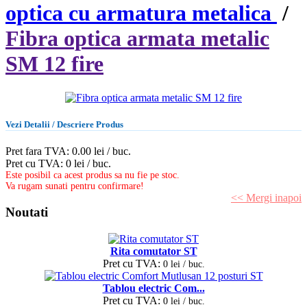
optica cu armatura metalica
/
Fibra optica armata metalic
SM 12 fire
Vezi Detalii / Descriere Produs
Pret fara TVA: 0.00 lei / buc.
Pret cu TVA: 0 lei / buc.
Este posibil ca acest produs sa nu fie pe stoc.
Va rugam sunati pentru confirmare!
<< Mergi inapoi
Noutati
Rita comutator ST
Pret cu TVA:
0 lei / buc.
Tablou electric Com...
Pret cu TVA:
0 lei / buc.