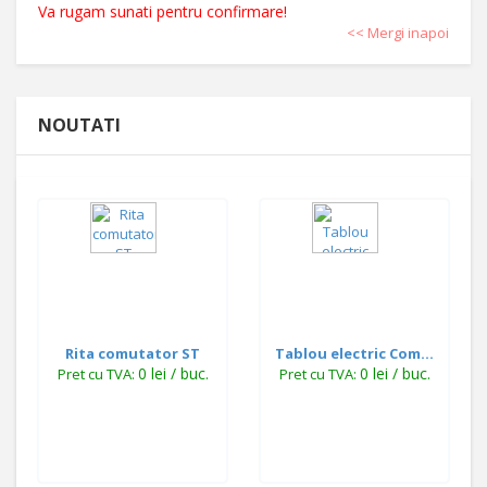
Va rugam sunati pentru confirmare!
<< Mergi inapoi
NOUTATI
Rita comutator ST
Tablou electric Com...
0 lei / buc.
0 lei / buc.
Pret cu TVA:
Pret cu TVA: