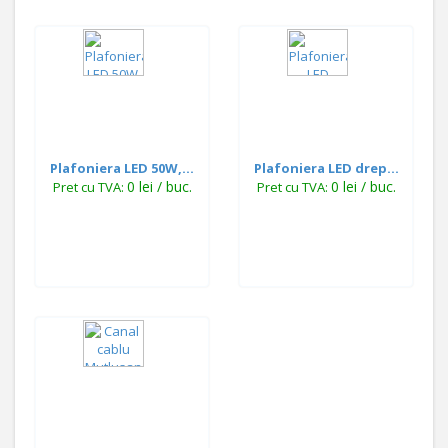
Plafoniera LED 50W,...
Plafoniera LED drep...
0 lei / buc.
0 lei / buc.
Pret cu TVA:
Pret cu TVA: