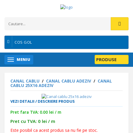
COS GOL
PRODUSE
MENIU
CANAL CABLU
/
CANAL CABLU ADEZIV
/
CANAL
CABLU 25X16 ADEZIV
VEZI DETALII / DESCRIERE PRODUS
Pret fara TVA: 0.00 lei / m
Pret cu TVA: 0 lei / m
Este posibil ca acest produs sa nu fie pe stoc.