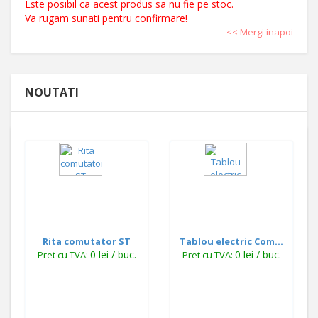
Este posibil ca acest produs sa nu fie pe stoc.
Va rugam sunati pentru confirmare!
<< Mergi inapoi
NOUTATI
Rita comutator ST
Tablou electric Com...
0 lei / buc.
0 lei / buc.
Pret cu TVA:
Pret cu TVA: