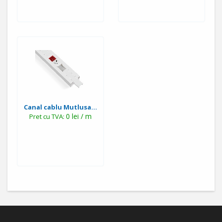
Canal cablu Mutlusa...
0 lei / m
Pret cu TVA: