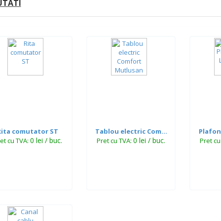
TATI
Rita comutator ST
Tablou electric Com...
Plafon
0 lei / buc.
0 lei / buc.
et cu TVA:
Pret cu TVA:
Pret c