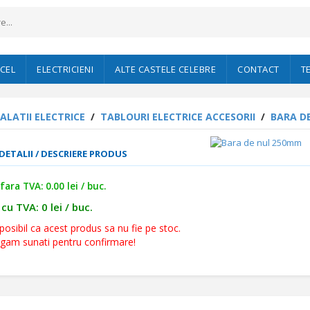
CEL
ELECTRICIENI
ALTE CASTELE CELEBRE
CONTACT
T
ALATII ELECTRICE
/
TABLOURI ELECTRICE ACCESORII
/
BARA D
 DETALII / DESCRIERE PRODUS
fara TVA: 0.00 lei / buc.
cu TVA: 0 lei / buc.
posibil ca acest produs sa nu fie pe stoc.
ugam sunati pentru confirmare!