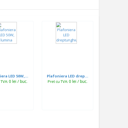
iera LED 50W,...
Plafoniera LED drep...
0 lei / buc.
0 lei / buc.
u TVA:
Pret cu TVA: