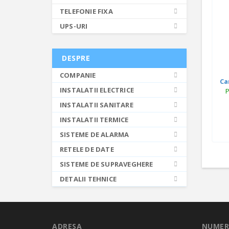
TELEFONIE FIXA
UPS-URI
DESPRE
COMPANIE
Ca
INSTALATII ELECTRICE
P
INSTALATII SANITARE
INSTALATII TERMICE
SISTEME DE ALARMA
RETELE DE DATE
SISTEME DE SUPRAVEGHERE
DETALII TEHNICE
ADRESA
NUMER